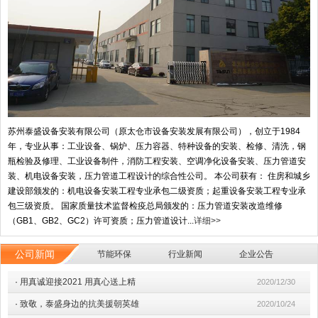
苏州泰盛设备安装有限公司（原太仓市设备安装发展有限公司），创立于1984
年，专业从事：工业设备、锅炉、压力容器、特种设备的安装、检修、清洗，钢
瓶检验及修理、工业设备制件，消防工程安装、空调净化设备安装、压力管道安
装、机电设备安装，压力管道工程设计的综合性公司。 本公司获有： 住房和城乡
建设部颁发的：机电设备安装工程专业承包二级资质；起重设备安装工程专业承
包三级资质。 国家质量技术监督检疫总局颁发的：压力管道安装改造维修
（GB1、GB2、GC2）许可资质；压力管道设计...
详细>>
公司新闻
节能环保
行业新闻
企业公告
·
用真诚迎接2021 用真心送上精
2020/12/30
·
致敬，泰盛身边的抗美援朝英雄
2020/10/24