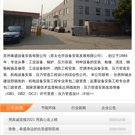
苏州泰盛设备安装有限公司（原太仓市设备安装发展有限公司），创立于1984
年，专业从事：工业设备、锅炉、压力容器、特种设备的安装、检修、清洗，钢
瓶检验及修理、工业设备制件，消防工程安装、空调净化设备安装、压力管道安
装、机电设备安装，压力管道工程设计的综合性公司。 本公司获有： 住房和城乡
建设部颁发的：机电设备安装工程专业承包二级资质；起重设备安装工程专业承
包三级资质。 国家质量技术监督检疫总局颁发的：压力管道安装改造维修
（GB1、GB2、GC2）许可资质；压力管道设计...
详细>>
公司新闻
节能环保
行业新闻
企业公告
·
用真诚迎接2021 用真心送上精
2020/12/30
·
致敬，泰盛身边的抗美援朝英雄
2020/10/24