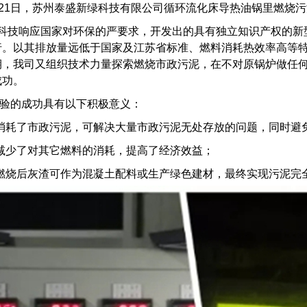
21日，苏州泰盛新绿科技有限公司循环流化床导热油锅里燃烧污
技响应国家对环保的严要求，开发出的具有独立知识产权的新
行。以其排放量远低于国家及江苏省标准、燃料消耗热效率高等
期，我司又组织技术力量探索燃烧市政污泥，在不对原锅炉做任
成功。
的成功具有以下积极意义：
耗了市政污泥，可解决大量市政污泥无处存放的问题，同时避
少了对其它燃料的消耗，提高了经济效益；
烧后灰渣可作为混凝土配料或生产绿色建材，最终实现污泥完