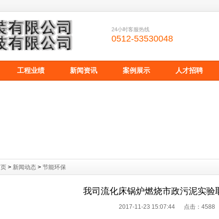
24小时客服热线
0512-53530048
工程业绩
新闻资讯
案例展示
人才招聘
首页
>
新闻动态
>
节能环保
我司流化床锅炉燃烧市政污泥实验
2017-11-23 15:07:44 点击：
4588