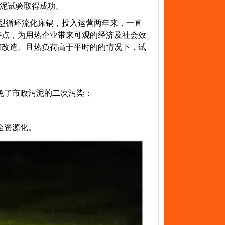
泥试验取得成功。
型循环流化床锅，投入运营两年来，一直
特点，为用热企业带来可观的经济及社会效
何改造、且热负荷高于平时的的情况下，试
免了市政污泥的二次污染；
全资源化。